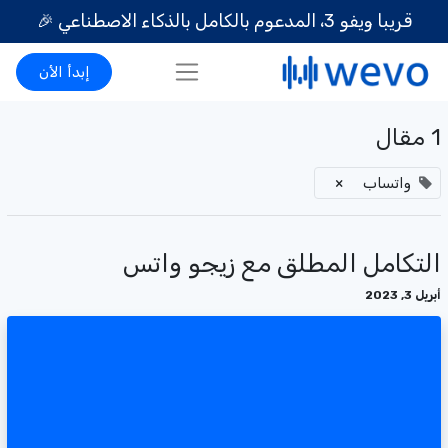
قريبا ويفو 3، المدعوم بالكامل بالذكاء الاصطناعي
🎉
إبدأ الأن
1 مقال
واتساب
×
التكامل المطلق مع زيجو واتس
أبريل 3, 2023